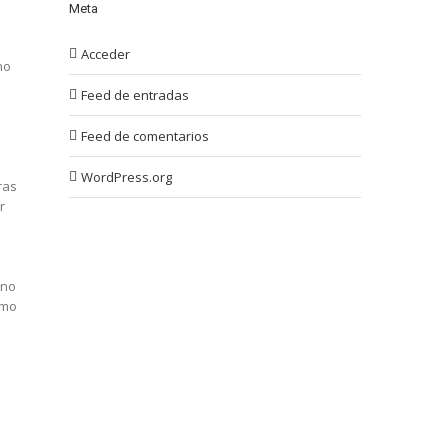
Meta
Acceder
no
Feed de entradas
Feed de comentarios
WordPress.org
ras
r
 no
smo