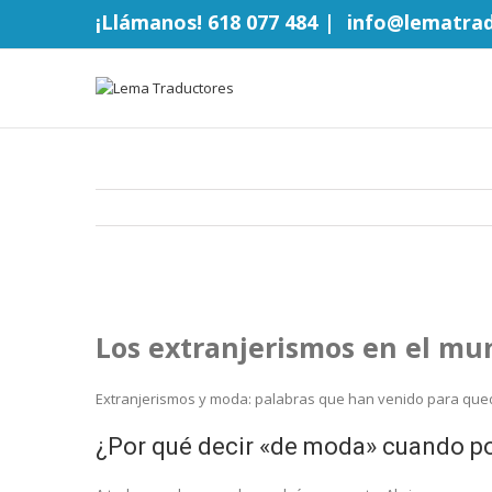
¡Llámanos! 618 077 484
|
info@lematra
Los extranjerismos en el mu
Extranjerismos y moda: palabras que han venido para que
¿Por qué decir «de moda» cuando 