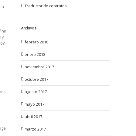
Traductor de contratos
 la
Archivos
inir
s y
febrero 2018
io?
enero 2018
noviembre 2017
octubre 2017
mos
agosto 2017
mayo 2017
abril 2017
oge
marzo 2017