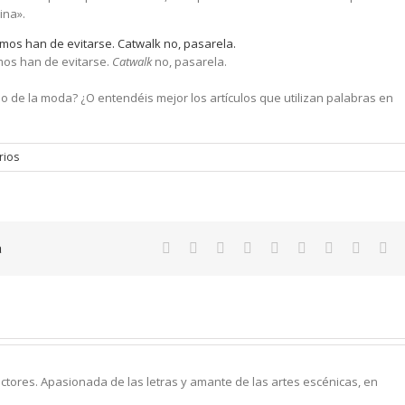
ina».
mos han de evitarse.
Catwalk
no, pasarela.
do de la moda? ¿O entendéis mejor los artículos que utilizan palabras en
rios
a
tores. Apasionada de las letras y amante de las artes escénicas, en