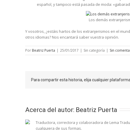
español, y tampoco está pasada de moda: «gabarad
Los demás extranjeris
Y vosotros, ¿estáis hartos de los extranjerismos en el mun
otros idiomas? Nos encantará saber vuestra opinión.
Por
Beatriz Puerta
|
25/01/2017
|
Sin categoría
|
Sin comenta
Para compartir esta historia, elija cualquier plataform
Acerca del autor: 
Beatriz Puerta
Traductora, correctora y colaboradora de Lema Traduc
cualquiera de sus formas.