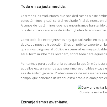
Todo en su justa medida.
Casi todos los traductores que nos dedicamos a este ámbit
estos términos, y cuál será el resultado final de nuestro tr
Algunos de los términos que nos encontramos han tenido t
nuestro vocabulario en este ámbito. ¿Entenderán nuestros l
Como todo, los extranjerismos hay que utilizarlos en su jus
dedicada nuestra traducción. Si es un público experto en 
que si nos dirigimos al público en general, es muy probab
así el texto mucho más llevadero, sobre todo para aquellos
Por tanto, y para equilibrar la balanza, la opción más justa 
aquellos extranjerismos que sean imprescindibles y cuya 
sea de ámbito general. Probablemente de esta manera nue
tiempo, que sabemos utilizar nuestro propio idioma para e
Conviene evitar lo
Extranjerismos
must-have
.