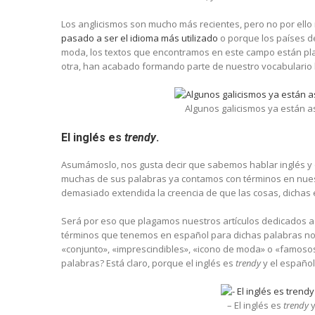
Los anglicismos son mucho más recientes, pero no por ello
pasado a ser el idioma más utilizado
o porque los países d
moda, los textos que encontramos en este campo están pl
otra, han acabado formando parte de nuestro vocabulario 
Algunos galicismos ya están a
El inglés es
trendy
.
Asumámoslo, nos gusta decir que sabemos hablar inglés y 
muchas de sus palabras ya contamos con términos en nuest
demasiado extendida la creencia de que las cosas, dichas 
Será por eso que plagamos nuestros artículos dedicados a
términos que tenemos en español para dichas palabras no so
«conjunto», «imprescindibles», «icono de moda» o «famosos»
palabras? Está claro, porque el inglés es
trendy
y el español,
– El inglés es
trendy
y