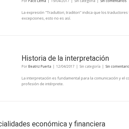
Por
Paco Lema
|
19/04/2017
|
Sin categoría
|
Sin comentarios
La expresión "Traduttori, traditori" indica que los traductores
excepciones, esto no es así.
Historia de la interpretación
Por
Beatriz Puerta
|
12/04/2017
|
Sin categoría
|
Sin comentari
La interpretación es fundamental para la comunicación y el c
profesión de intérprete.
cialidades económica y financiera