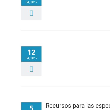
04, 2017
12
04, 2017
Recursos para las espe
5