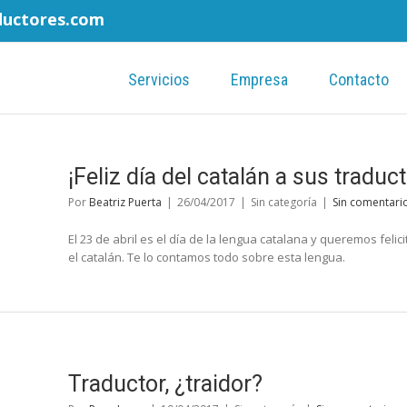
ductores.com
Servicios
Empresa
Contacto
¡Feliz día del catalán a sus traduc
Por
Beatriz Puerta
|
26/04/2017
|
Sin categoría
|
Sin comentari
El 23 de abril es el día de la lengua catalana y queremos felic
el catalán. Te lo contamos todo sobre esta lengua.
Traductor, ¿traidor?