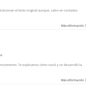
 traicionan el texto original aunque, salvo en contadas
Más información
os
onocimiento. Te explicamos cómo nació y se desarrolló la
Más información