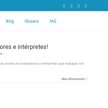
Blog
Glosario
FAQ
tores e intérpretes!
os
itar a todos los traductores e intérpretes que trabajan con
Más información