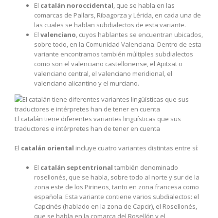
El
catalán noroccidental
, que se habla en las
comarcas de Pallars, Ribagorza y Lérida, en cada una de
las cuales se hablan subdialectos de esta variante.
El
valenciano
, cuyos hablantes se encuentran ubicados,
sobre todo, en la Comunidad Valenciana. Dentro de esta
variante encontramos también múltiples subdialectos
como son el valenciano castellonense, el Apitxat o
valenciano central, el valenciano meridional, el
valenciano alicantino y el murciano.
El catalán tiene diferentes variantes lingüísticas que sus
traductores e intérpretes han de tener en cuenta
El
catalán oriental
incluye cuatro variantes distintas entre sí:
El
catalán septentrional
también denominado
rosellonés, que se habla, sobre todo al norte y sur de la
zona este de los Pirineos, tanto en zona francesa como
española. Esta variante contiene varios subdialectos: el
Capcinés (hablado en la zona de Capcir), el Rosellonés,
que se habla en la comarca del Rosellón y el