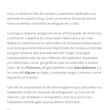
Hoy se celebra el día del catalán y queremos dedicarle una
entrada en nuestro blog, como ya venimos haciendo desde
hace un tiempo con todas las lenguas en su día.
La lengua catalana, lengua oficial en el Principado de Andorra y
cooficial en Cataluña, la Comunidad Valenciana y las Islas
Baleares, pertenece a la rama itálica de la familia indoeuropea
y es la lengua minoritaria más importante de Europa occidental.
Lengua romance que procede del latín vulgar, la lengua
catalana tiene más de diez millones de hablantes repartidos
por diferentes zonas geográficas que se extienden a ambos
lados de los
Pirineos
y llegan también a las
Islas Baleares
y a
la zona del
Alguer
en Italia, y comparte rasgos comunes con el
español y el francés.
Una de las características de esta lengua es que casi todos sus
hablantes están en situación de bilingüismo, ya sea con el
francés, con el italiano o el español, y son muy pocos los
hablantes monolingües que podemos encontrar.