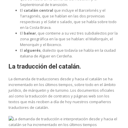
Septentrional de transición.
El
catalán central
que incluye el Barcelonés y el
Tarragonés, que se hablan en las dos provincias
respectivas y el
Salat
o salado, que se habla sobre todo
en la Costa Brava.
El
balear
, que contiene a su vez tres subdialectos por la
zona geográfica en la que se hablan: el Mallorquín, el
Menorquín y el Ibicenco.
El
alguerés
, dialecto que todavía se habla en la ciudad
italiana de Alguer en Cerdeña.
La traducción del catalán.
La demanda de traducciones desde y hacia el catalán se ha
incrementado en los últimos tiempos, sobre todo en el ámbito
jurídico, de márquetin y de turismo. Los documentos oficiales
así como la traducción de contratos y páginas web son los
textos que más reciben a día de hoy nuestros compañeros
traductores de catalán.