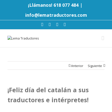
¡Llámanos! 618 077 484
|
info@lematraductores.com
Anterior
Siguiente
¡Feliz día del catalán a sus
traductores e intérpretes!