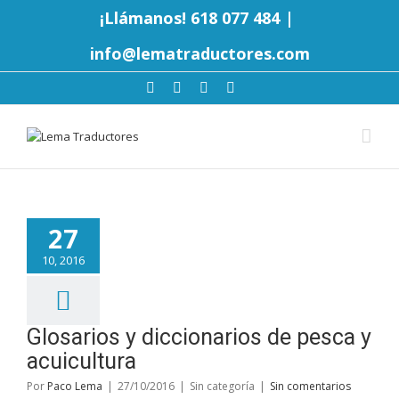
¡Llámanos! 618 077 484
|
info@lematraductores.com
27
10, 2016
Glosarios y diccionarios de pesca y
acuicultura
Por
Paco Lema
|
27/10/2016
|
Sin categoría
|
Sin comentarios