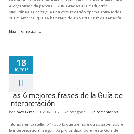
La traducción y la interpretación son servicios esenciales para
el organismo de pesca CC SUR. Gracias a la traducción
simultánea se consigue una comunicación óptima entre todos
sus miembros, que se han reunido en Santa Cruz de Tenerife.
Más información
18
10, 2016
Las 6 mejores frases de la Guía de
Interpretación
Por
Paco Lema
|
18/10/2016
|
Sin categoría
|
Sin comentarios
Titulada en castellano "Todo lo que siempre quiso saber sobre
la interpretación", seguimos profundizando en esta Guía de