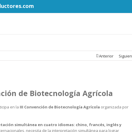
ductores.com
Anterior
Siguien
nción de Biotecnología Agrícola
icipa en la
III Convención de Biotecnología Agrícola
organizada por
tación simultánea en cuatro idiomas: chino, francés, inglés y
nternacionales, necesita de la interpretación simultánea para lograr