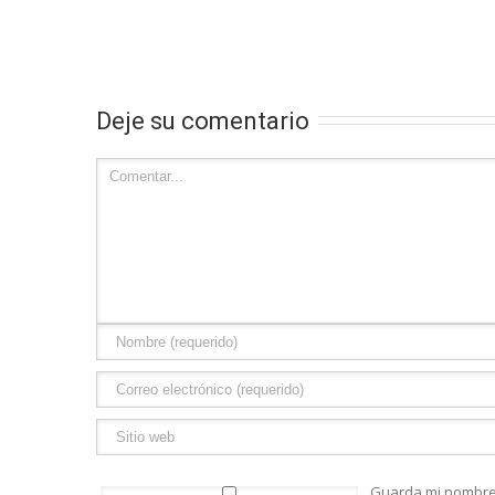
Deje su comentario
Guarda mi nombre,