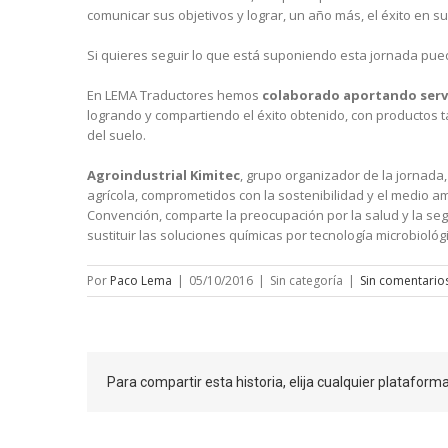
comunicar sus objetivos y lograr, un año más, el éxito en su
Si quieres seguir lo que está suponiendo esta jornada pue
En LEMA Traductores hemos
colaborado aportando servi
logrando y compartiendo el éxito obtenido, con productos ta
del suelo.
Agroindustrial Kimitec
, grupo organizador de la jornada
agrícola, comprometidos con la sostenibilidad y el medio a
Convención, comparte la preocupación por la salud y la segu
sustituir las soluciones químicas por tecnología microbiológi
Por
Paco Lema
|
05/10/2016
|
Sin categoría
|
Sin comentario
Para compartir esta historia, elija cualquier plataform