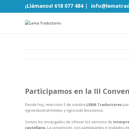
¡Llámanos! 618 077 484
|
info@lematra
Participamos en la III Conve
Desde hoy, miércoles 5 de octubre,
LEMA Traductores
part
Agroindustrial Kimitec y Agrocode Bioscience.
Somos los encargados de ofrecer los servicios de
interpre
castellano
. La convención, con participantes e invitados i