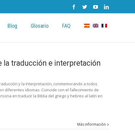
Blog
Glosario
FAQ
 la traducción e interpretación
Traducción y la Interpretación, conmemorando a todos
 diferentes idiomas. Coincide con el fallecimiento de
sona en traducir la Biblia del griego y hebreo al latín en
Más información