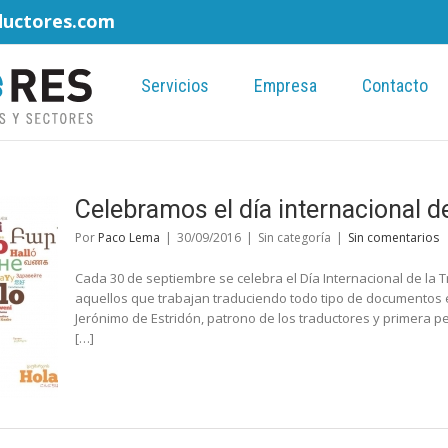
ductores.com
Servicios
Empresa
Contacto
Celebramos el día internacional de
Por
Paco Lema
|
30/09/2016
|
Sin categoría
|
Sin comentarios
Cada 30 de septiembre se celebra el Día Internacional de la 
aquellos que trabajan traduciendo todo tipo de documentos en
Jerónimo de Estridón, patrono de los traductores y primera per
[…]