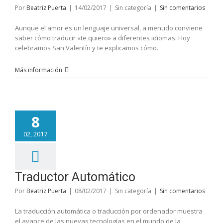
Por
Beatriz Puerta
|
14/02/2017
|
Sin categoría
|
Sin comentarios
Aunque el amor es un lenguaje universal, a menudo conviene
saber cómo traducir «te quiero» a diferentes idiomas. Hoy
celebramos San Valentín y te explicamos cómo.
Más información
8
02, 2017
Traductor Automático
Por
Beatriz Puerta
|
08/02/2017
|
Sin categoría
|
Sin comentarios
La traducción automática o traducción por ordenador muestra
el avance de las nuevas tecnologías en el mundo de la