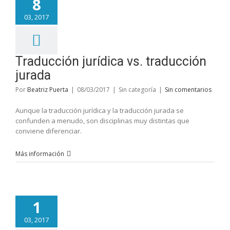
8
03, 2017
Traducción jurídica vs. traducción
jurada
Por
Beatriz Puerta
|
08/03/2017
|
Sin categoría
|
Sin comentarios
Aunque la traducción jurídica y la traducción jurada se
confunden a menudo, son disciplinas muy distintas que
conviene diferenciar.
Más información
1
03, 2017