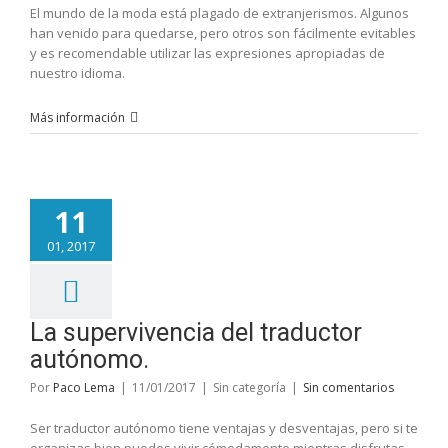
El mundo de la moda está plagado de extranjerismos. Algunos
han venido para quedarse, pero otros son fácilmente evitables
y es recomendable utilizar las expresiones apropiadas de
nuestro idioma.
Más información
11
01, 2017
La supervivencia del traductor
autónomo.
Por
Paco Lema
|
11/01/2017
|
Sin categoría
|
Sin comentarios
Ser traductor autónomo tiene ventajas y desventajas, pero si te