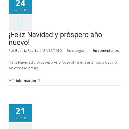
24
12, 2016
¡Feliz Navidad y próspero año
nuevo!
Por
Beatriz Puerta
|
24/12/2016
|
Sin categoría
|
Sin comentarios
¡Feliz Navidad y próspero Año Nuevo! Te enseñamos a decirlo
en otros idiomas.
Más información
21
12, 2016