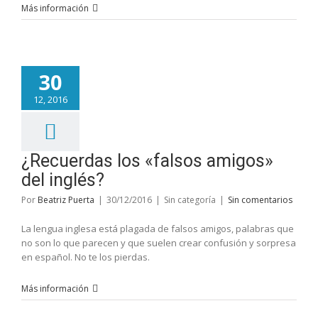
Más información
30
12, 2016
¿Recuerdas los «falsos amigos»
del inglés?
Por
Beatriz Puerta
|
30/12/2016
|
Sin categoría
|
Sin comentarios
La lengua inglesa está plagada de falsos amigos, palabras que
no son lo que parecen y que suelen crear confusión y sorpresa
en español. No te los pierdas.
Más información