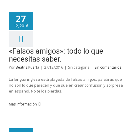
27
12, 2016
«Falsos amigos»: todo lo que
necesitas saber.
Por
Beatriz Puerta
|
27/12/2016
|
Sin categoría
|
Sin comentarios
La lengua inglesa está plagada de falsos amigos, palabras que
no son lo que parecen y que suelen crear confusión y sorpresa
en español. No te los pierdas.
Más información