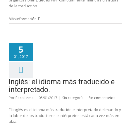
organizas bien puedes vivir cómodamente mientras disfrutas
de la traducción.
Más información
5
01, 2017
Inglés: el idioma más traducido e
interpretado.
Por
Paco Lema
|
05/01/2017
|
Sin categoría
|
Sin comentarios
El inglés es el idioma más traducido e interpretado del mundo y
la labor de los traductores e intérpretes está cada vez más en
alza.