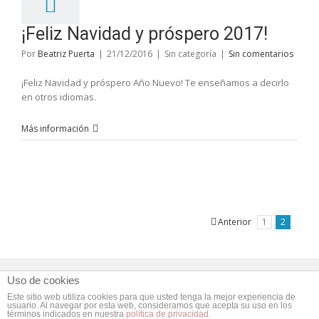
¡Feliz Navidad y próspero 2017!
Por
Beatriz Puerta
|
21/12/2016
|
Sin categoría
|
Sin comentarios
¡Feliz Navidad y próspero Año Nuevo! Te enseñamos a decirlo
en otros idiomas.
Más información
Anterior
1
2
Copyright 2015 Lema Traductores | Todos los derechos
Uso de cookies
reservados |
Aviso legal
|
Política de privacidad
Este sitio web utiliza cookies para que usted tenga la mejor experiencia de
usuario. Al navegar por esta web, consideramos que acepta su uso en los
términos indicados en nuestra
política de privacidad
.