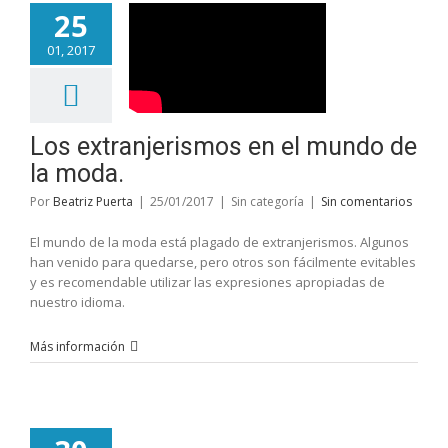
25
01, 2017
Los extranjerismos en el mundo de
la moda.
Por
Beatriz Puerta
|
25/01/2017
|
Sin categoría
|
Sin comentarios
El mundo de la moda está plagado de extranjerismos. Algunos
han venido para quedarse, pero otros son fácilmente evitables
y es recomendable utilizar las expresiones apropiadas de
nuestro idioma.
Más información