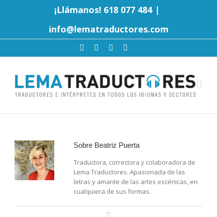
¡Llámanos! 618 077 484
|
info@lematraductores.com
Sobre
Beatriz Puerta
Traductora, correctora y colaboradora de
Lema Traductores. Apasionada de las
letras y amante de las artes escénicas, en
cualquiera de sus formas.