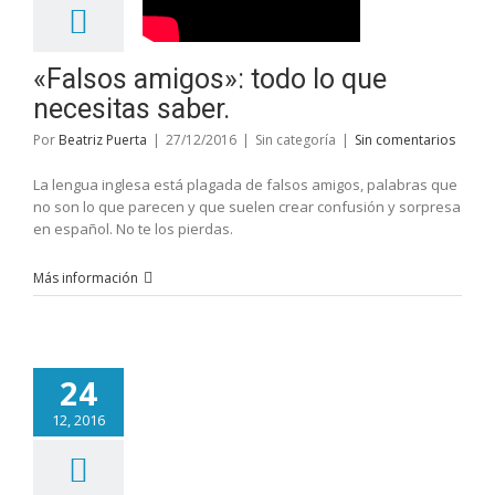
«Falsos amigos»: todo lo que
necesitas saber.
Por
Beatriz Puerta
|
27/12/2016
|
Sin categoría
|
Sin comentarios
La lengua inglesa está plagada de falsos amigos, palabras que
no son lo que parecen y que suelen crear confusión y sorpresa
en español. No te los pierdas.
Más información
24
12, 2016