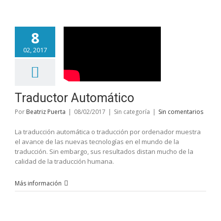
8
02, 2017
Traductor Automático
Por
Beatriz Puerta
|
08/02/2017
|
Sin categoría
|
Sin comentarios
La traducción automática o traducción por ordenador muestra
el avance de las nuevas tecnologías en el mundo de la
traducción. Sin embargo, sus resultados distan mucho de la
calidad de la traducción humana.
Más información