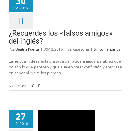
30
12, 2016
¿Recuerdas los «falsos amigos»
del inglés?
Por
Beatriz Puerta
|
30/12/2016
|
Sin categoría
|
Sin comentarios
La lengua inglesa está plagada de falsos amigos, palabras que
no son lo que parecen y que suelen crear confusión y sorpresa
en español. No te los pierdas.
Más información
27
12, 2016