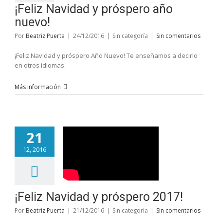
¡Feliz Navidad y próspero año
nuevo!
Por
Beatriz Puerta
|
24/12/2016
|
Sin categoría
|
Sin comentarios
¡Feliz Navidad y próspero Año Nuevo! Te enseñamos a decirlo
en otros idiomas.
Más información
21
12, 2016
¡Feliz Navidad y próspero 2017!
Por
Beatriz Puerta
|
21/12/2016
|
Sin categoría
|
Sin comentarios