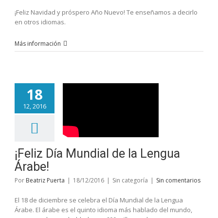
¡Feliz Navidad y próspero Año Nuevo! Te enseñamos a decirlo
en otros idiomas.
Más información
18
12, 2016
¡Feliz Día Mundial de la Lengua
Árabe!
Por
Beatriz Puerta
|
18/12/2016
|
Sin categoría
|
Sin comentarios
El 18 de diciembre se celebra el Día Mundial de la Lengua
Árabe. El árabe es el quinto idioma más hablado del mundo,