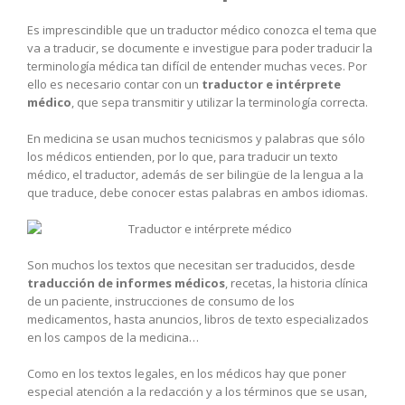
Es imprescindible que un traductor médico conozca el tema que
va a traducir, se documente e investigue para poder traducir la
terminología médica tan difícil de entender muchas veces. Por
ello es necesario contar con un
traductor e intérprete
médico
, que sepa transmitir y utilizar la terminología correcta.
En medicina se usan muchos tecnicismos y palabras que sólo
los médicos entienden, por lo que, para traducir un texto
médico, el traductor, además de ser bilingüe de la lengua a la
que traduce, debe conocer estas palabras en ambos idiomas.
Son muchos los textos que necesitan ser traducidos, desde
traducción de informes médicos
, recetas, la historia clínica
de un paciente, instrucciones de consumo de los
medicamentos, hasta anuncios, libros de texto especializados
en los campos de la medicina…
Como en los textos legales, en los médicos hay que poner
especial atención a la redacción y a los términos que se usan,