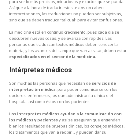
para ser lo más precisos, minuciosos y exactos que se pueda.
Así que a la hora de traducir estos textos no caben
interpretaciones, las traducciones no pueden ser subjetivas,
sino que se deben traducir “tal cual” para evitar confusiones.
La medicina está en continuo crecimiento, pues cada día se
descubren nuevas cosas, y se avanza con rapidez. Las
personas que traduzcan textos médicos deben conocer la
materia, y los avances del campo que van a tratar, deben estar
especializados en el sector de la medicina
.
Intérpretes médicos
Son muchas las personas que necesitan de
servicios de
interpretación médica
, para poder comunicarse con los
doctores, enfermeros, los que administran la clínica o el
hospital… así como éstos con los pacientes.
Los interpretes médicos ayudan a la comunicación con
los médicos y pacientes
y así se aseguran que entienden
bien los resultados de pruebas clínicas, los consejos médicos,
los tratamientos que van a recibir… y puedan dar su