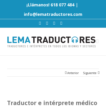
¡Llámanos! 618 077 484
|
info@lematraductores.com
Anterior
Siguiente
Traductor e intérprete médico