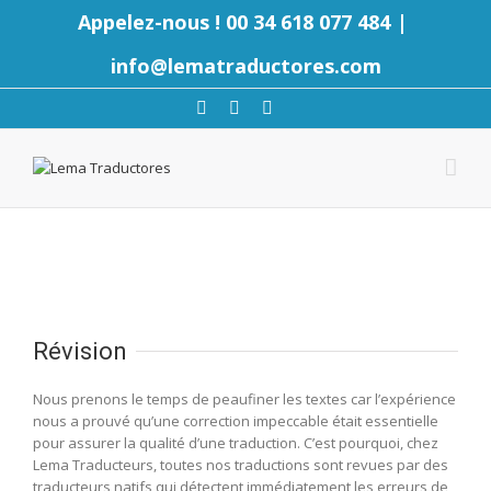
Appelez-nous ! 00 34 618 077 484
|
info@lematraductores.com
Révision
Nous prenons le temps de peaufiner les textes car l’expérience
nous a prouvé qu’une correction impeccable était essentielle
pour assurer la qualité d’une traduction. C’est pourquoi, chez
Lema Traducteurs, toutes nos traductions sont revues par des
traducteurs natifs qui détectent immédiatement les erreurs de