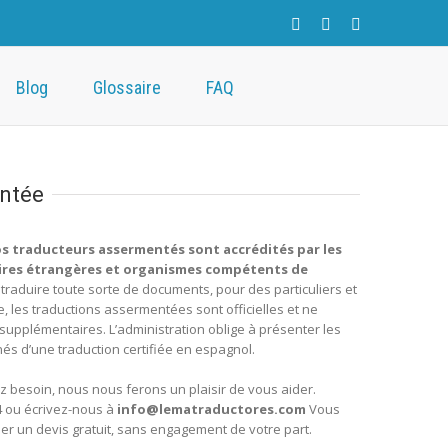
Blog
Glossaire
FAQ
ntée
s traducteurs assermentés sont accrédités par les
faires étrangères et organismes compétents de
 à traduire toute sorte de documents, pour des particuliers et
, les traductions assermentées sont officielles et ne
 supplémentaires. L’administration oblige à présenter les
 d’une traduction certifiée en espagnol.
 besoin, nous nous ferons un plaisir de vous aider.
4 ou écrivez-nous à
info@lematraductores.com
Vous
 un devis gratuit, sans engagement de votre part.