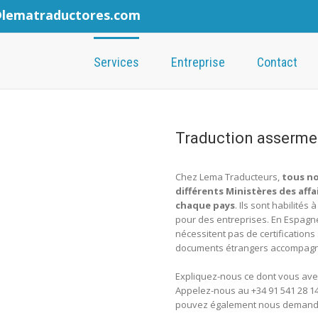
@lematraductores.com
Services
Entreprise
Contact
Traduction asserme
Chez Lema Traducteurs,
tous no
différents Ministères des af
chaque pays
. Ils sont habilités
pour des entreprises. En Espagne
nécessitent pas de certifications
documents étrangers accompagnés
Expliquez-nous ce dont vous avez
Appelez-nous au +34 91 541 28 1
pouvez également nous demander