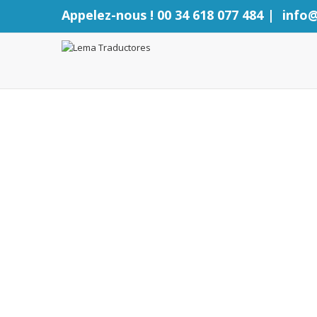
Appelez-nous ! 00 34 618 077 484
|
info