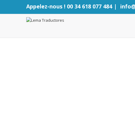
Appelez-nous ! 00 34 618 077 484
|
info