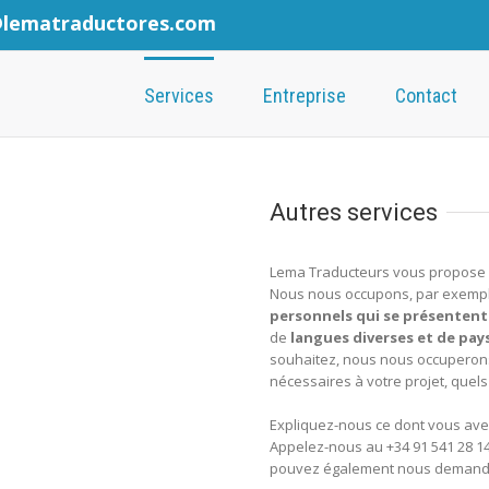
@lematraductores.com
Services
Entreprise
Contact
Autres services
Lema Traducteurs vous propose se
Nous nous occupons, par exemp
personnels qui se présentent
de
langues diverses et de pay
souhaitez, nous nous occuperons 
nécessaires à votre projet, quels
Expliquez-nous ce dont vous avez
Appelez-nous au +34 91 541 28 1
pouvez également nous demander