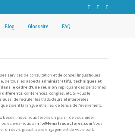
Blog
Glossaire
FAQ
s services de consultation et de conseil linguistiques.
le,
de tous les aspects
administratifs, techniques et
 dans le cadre d’une réunion
impliquant
des personnes
s différents
: conférences, congrès, etc. Si vous le
aussi de recruter les traducteurs et interprètes
 que soient la langue et le lieu de tenue de l’événement.
 besoin, nous nous ferons un plaisir de vous aider.
4 ou écrivez-nous à
info@lematraductores.com
Vous
 un devis gratuit, sans engagement de votre part.