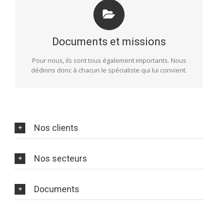
ÉCRITS OFFICIELS, TEXTES PUBLICITAIRES,
CATALOGUES, FORMAT NUMÉRIQUE OU PHYSIQUE
...
Documents et missions
Souhaitez-vous que nous rédigions ou traduisions votre
site Web ? Votre manuel de stage ? Le mode d’emploi
Pour nous, ils sont tous également importants. Nous
d’un produit ? Peut-être avez-vous besoin d’adapter à
dédions donc à chacun le spécialiste qui lui convient.
une autre culture vos ‘tuto vidéo’, les brochures de votre
marque, les contrats de votre entreprise… Nous le
ferons avec précision et qualité.
Nos clients
Nos secteurs
Documents