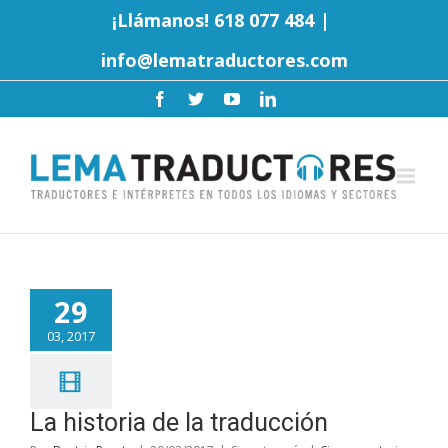
¡Llámanos! 618 077 484
|
info@lematraductores.com
29
03, 2017
La historia de la traducción