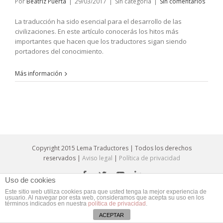
Por
Beatriz Puerta
|
29/03/2017
|
Sin categoría
|
Sin comentarios
La traducción ha sido esencial para el desarrollo de las
civilizaciones. En este artículo conocerás los hitos más
importantes que hacen que los traductores sigan siendo
portadores del conocimiento.
Más información
Copyright 2015 Lema Traductores | Todos los derechos
reservados |
Aviso legal
|
Política de privacidad
Uso de cookies
Este sitio web utiliza cookies para que usted tenga la mejor experiencia de
usuario. Al navegar por esta web, consideramos que acepta su uso en los
términos indicados en nuestra
política de privacidad
.
ACEPTAR