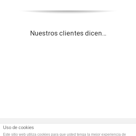
Nuestros clientes dicen…
Copyright 2015 Lema Traductores | Todos los derechos
Uso de cookies
reservados |
Aviso legal
|
Política de privacidad
Este sitio web utiliza cookies para que usted tenga la mejor experiencia de