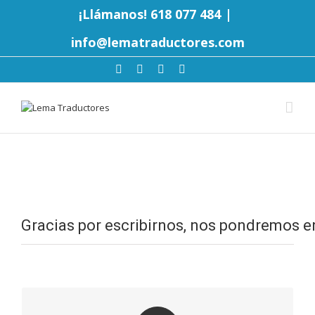
¡Llámanos! 618 077 484
|
info@lematraductores.com
Gracias por escribirnos, nos pondremos e