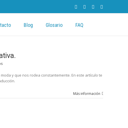
tacto
Blog
Glosario
FAQ
ativa.
os
 moda y que nos rodea constantemente. En este artículo te
aducción.
Más información