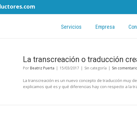
ductores.com
Servicios
Empresa
Con
La transcreación o traducción cre
Por
Beatriz Puerta
|
15/03/2017
|
Sin categoría
|
Sin comentari
La transcreación es un nuevo concepto de traducción muy de
explicamos qué es y qué diferencias hay con respecto a la tr