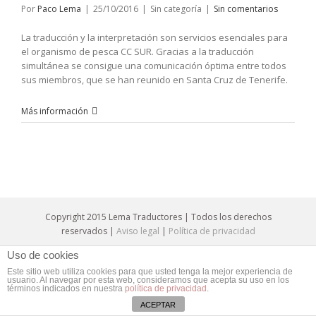
Por
Paco Lema
|
25/10/2016
|
Sin categoría
|
Sin comentarios
La traducción y la interpretación son servicios esenciales para
el organismo de pesca CC SUR. Gracias a la traducción
simultánea se consigue una comunicación óptima entre todos
sus miembros, que se han reunido en Santa Cruz de Tenerife.
Más información
Copyright 2015 Lema Traductores | Todos los derechos
reservados |
Aviso legal
|
Política de privacidad
Uso de cookies
Este sitio web utiliza cookies para que usted tenga la mejor experiencia de
usuario. Al navegar por esta web, consideramos que acepta su uso en los
términos indicados en nuestra
política de privacidad
.
ACEPTAR