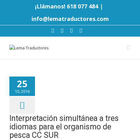
¡Llámanos! 618 077 484
|
info@lematraductores.com
25
10, 2016
Interpretación simultánea a tres
idiomas para el organismo de
pesca CC SUR